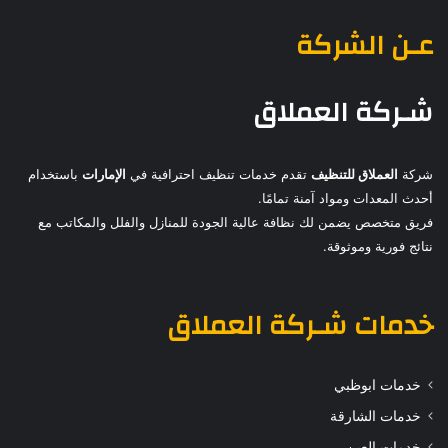
عـن الشركة
شـركة العملاق
شركة
العملاق للتنظيف
تقدم خدمات تنظيف احترافية في
الإمارات
باستخدام
أحدث المعدات ومواد آمنة تمامًا.
فريق متخصص يضمن لك نظافة عالية الجودة للمنازل والفلل والمكاتب مع
نتائج فورية وموثوقة.
خدمات
شـركة العملاق
خدمات ابوظبي
خدمات الشارقة
خدمات العين