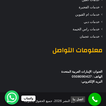
خدمات الفجيرة
خدمات ام القيوين
خدمات دبي
خدمات راس الخيمة
خدمات عجمان
معلومات التواصل
العنوان: الإمارات العربية المتحدة
الهاتف : 0508090427
البريد الإلكتروني:
واتساب
اتصل بنا
© حقوق النشر 2026، جميع الحقوق محفوظة