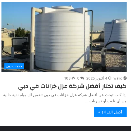
خدمات دبي
walid
4 أكتوبر 2025
0
108
كيف تختار أفضل شركة عزل خزانات في دبي
إذا كنت تبحث عن أفضل شركة عزل خزانات في دبي تضمن لك مياه نقية خالية
من أي تلوث أو تسربات،…
أكمل القراءة »