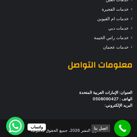
خدمات الفجيرة
خدمات ام القيوين
خدمات دبي
خدمات راس الخيمة
خدمات عجمان
معلومات التواصل
العنوان: الإمارات العربية المتحدة
الهاتف : 0508090427
البريد الإلكتروني:
واتساب
اتصل بنا
© حقوق النشر 2026، جميع الحقوق محفوظة