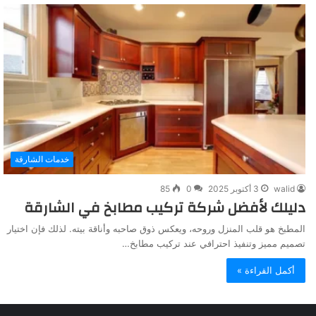
خدمات الشارقة
walid
3 أكتوبر 2025
0
85
دليلك لأفضل شركة تركيب مطابخ في الشارقة
المطبخ هو قلب المنزل وروحه، ويعكس ذوق صاحبه وأناقة بيته. لذلك فإن اختيار
تصميم مميز وتنفيذ احترافي عند تركيب مطابخ…
أكمل القراءة »