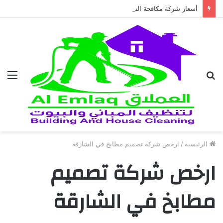
أسعار شركة مكافحة النمل الابيض في العين 2026
بحث
الق
عن
الرئيسية
/
ارخص شركة تصميم مطابخ في الشارقة
ارخص شركة تصميم
مطابخ في الشارقة