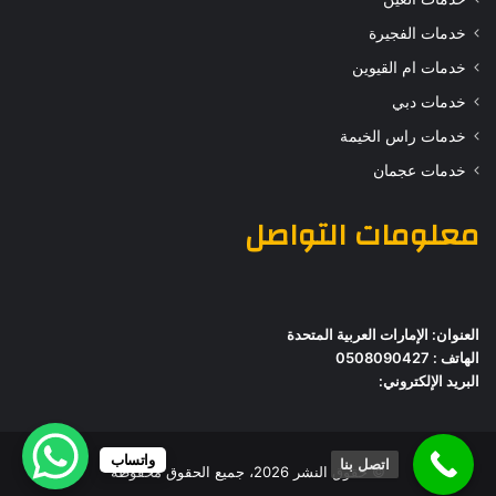
خدمات الفجيرة
خدمات ام القيوين
خدمات دبي
خدمات راس الخيمة
خدمات عجمان
معلومات التواصل
العنوان: الإمارات العربية المتحدة
الهاتف : 0508090427
البريد الإلكتروني:
واتساب
اتصل بنا
© حقوق النشر 2026، جميع الحقوق محفوظة