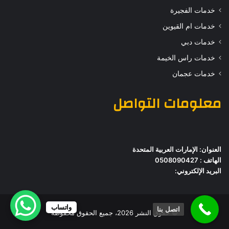
خدمات الفجيرة
خدمات ام القيوين
خدمات دبي
خدمات راس الخيمة
خدمات عجمان
معلومات التواصل
العنوان: الإمارات العربية المتحدة
الهاتف : 0508090427
البريد الإلكتروني:
واتساب
اتصل بنا
© حقوق النشر 2026، جميع الحقوق محفوظة