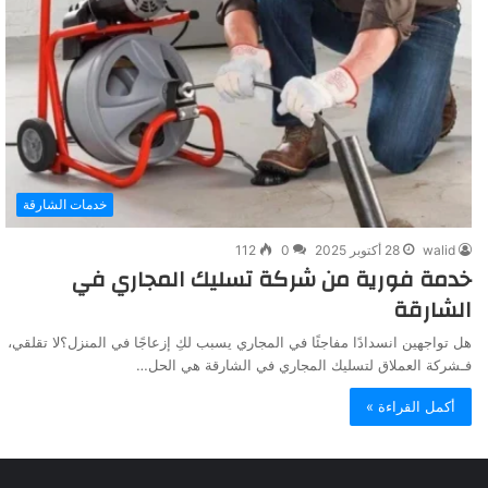
خدمات الشارقة
walid
28 أكتوبر 2025
0
112
خدمة فورية من شركة تسليك المجاري في
الشارقة
هل تواجهين انسدادًا مفاجئًا في المجاري يسبب لكِ إزعاجًا في المنزل؟لا تقلقي،
فـشركة العملاق لتسليك المجاري في الشارقة هي الحل…
أكمل القراءة »