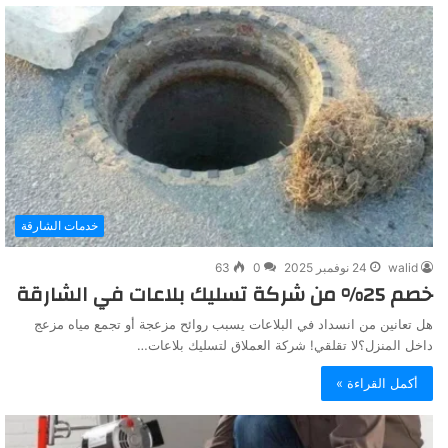
خدمات الشارقة
walid
24 نوفمبر 2025
0
63
خصم 25% من شركة تسليك بلاعات في الشارقة
هل تعانين من انسداد في البلاعات يسبب روائح مزعجة أو تجمع مياه مزعج
داخل المنزل؟لا تقلقي! شركة العملاق لتسليك بلاعات…
أكمل القراءة »