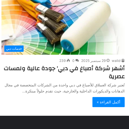
خدمات دبي
walid
29 سبتمبر 2025
0
239
أشهر شركة أصباغ في دبي’ جودة عالية ولمسات
عصرية
تُعتبر شركة العملاق للأصباغ في دبي واحدة من الشركات المتخصصة في مجال
الدهانات والديكورات الداخلية والخارجية، حيث تقدم حلولاً مبتكرة…
أكمل القراءة »