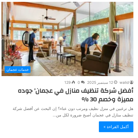
خدمات عجمان
walid
12 سبتمبر 2025
0
129
أفضل شركة تنظيف منازل في عجمان’ جوده
مميزة وخصم 30 %
هل ترغبين في منزل نظيف ومرتب دون عناء؟ إن البحث عن أفضل شركة
تنظيف منازل في عجمان أصبح ضرورة لكل من…
أكمل القراءة »