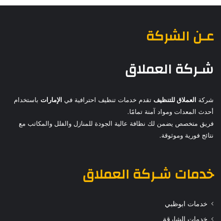
عـن الشركة
شـركة العملاق
شركة
العملاق للتنظيف
تقدم خدمات تنظيف احترافية في
الإمارات
باستخدام
أحدث المعدات ومواد آمنة تمامًا.
فريق متخصص يضمن لك نظافة عالية الجودة للمنازل والفلل والمكاتب مع
نتائج فورية وموثوقة.
خدمات
شـركة العملاق
خدمات ابوظبي
خدمات الشارقة