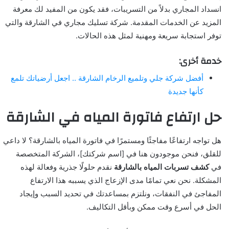
انسداد المجاري بدلاً من التسريبات، فقد يكون من المفيد لك معرفة
المزيد عن الخدمات المقدمة. شركة تسليك مجاري في الشارقة والتي
توفر استجابة سريعة ومهنية لمثل هذه الحالات.
خدمة أخرى:
أفضل شركة جلي وتلميع الرخام الشارقة .. اجعل أرضياتك تلمع
كأنها جديدة
حل ارتفاع فاتورة المياه في الشارقة
هل تواجه ارتفاعًا مفاجئًا ومستمرًا في فاتورة المياه بالشارقة؟ لا داعي
للقلق، فنحن موجودون هنا في [اسم شركتك]، الشركة المتخصصة
في
كشف تسربات المياه بالشارقة
نقدم حلولًا جذرية وفعالة لهذه
المشكلة. نحن نعي تمامًا مدى الإزعاج الذي يسببه هذا الارتفاع
المفاجئ في النفقات، ونلتزم بمساعدتك في تحديد السبب وإيجاد
الحل في أسرع وقت ممكن وبأقل التكاليف.