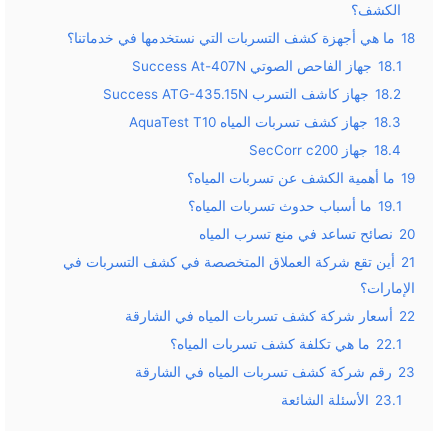
الكشف؟
18
ما هي أجهزة كشف التسربات التي نستخدمها في خدماتنا؟
18.1
جهاز الفاحص الصوتي Success At-407N
18.2
جهاز كاشف التسرب Success ATG-435.15N
18.3
جهاز كشف تسربات المياه AquaTest T10
18.4
جهاز SecCorr c200
19
ما أهمية الكشف عن تسربات المياه؟
19.1
ما أسباب حدوث تسربات المياه؟
20
نصائح تساعد في منع تسرب المياه
21
أين تقع شركة العملاق المتخصصة في كشف التسربات في
الإمارات؟
22
أسعار شركة كشف تسربات المياه في الشارقة
22.1
ما هي تكلفة كشف تسربات المياه؟
23
رقم شركة كشف تسربات المياه في الشارقة
23.1
الأسئلة الشائعة