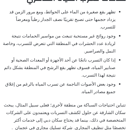
تظهر بقع صغيرة من الماء على الحوائط، ومع مرور الزمن قد
يزداد حجمها حتى تصبح تقريبًا نصف الجدار رطباً ومعرضاً
للتسرب.
وجود روائح غير مستحبة تنبعث من مواسير الحمامات نتيجة
لزيادة عدد الحشرات في المنطقة التي تتعرض للتسرب، وخاصة
النمل والصراصير.
إذا كان التسرب ناتجًا عن أحد الأجهزة أو المعدات الصحية أو
صنابير المياه، فسوف تظهر بقع الرشح في المنطقة بشكل دائم
نتيجة لهذا التسرب.
وجود بعض الأصوات الناجمة عن تسرب المياه بالرغم من إغلاق
جميع مصادر المياه.
تتباين احتياجات السباكة من منطقة لأخرى؛ فعلى سبيل المثال، يبحث
سكان الشارقة عن حلول لكشف التسربات ويعتمدون على الشركات
المتخصصة في ذلك، بينما قد يحتاج سكان دبي إلى خدمات أكثر
تخصصًا مثل تنظيف المجاري. شركة تسليك مجاري في عجمان .