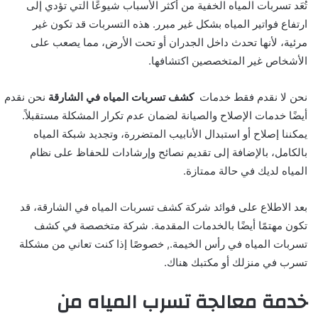
تُعَد تسربات المياه الخفية من أكثر الأسباب شيوعًا التي تؤدي إلى
ارتفاع فواتير المياه بشكل غير مبرر. هذه التسربات قد تكون غير
مرئية، لأنها تحدث داخل الجدران أو تحت الأرض، مما يصعب على
الأشخاص غير المتخصصين اكتشافها.
نحن لا نقدم فقط خدمات
كشف تسربات المياه في الشارقة
نحن نقدم
أيضًا خدمات الإصلاح والصيانة لضمان عدم تكرار المشكلة مستقبلاً.
يمكننا إصلاح أو استبدال الأنابيب المتضررة، وتجديد شبكة المياه
بالكامل، بالإضافة إلى تقديم نصائح وإرشادات للحفاظ على نظام
المياه لديك في حالة ممتازة.
بعد الاطلاع على فوائد شركة كشف تسربات المياه في الشارقة، قد
تكون مهتمًا أيضًا بالخدمات المقدمة. شركة متخصصة في كشف
تسربات المياه في رأس الخيمة., خصوصًا إذا كنت تعاني من مشكلة
تسرب في منزلك أو مكتبك هناك.
خدمة معالجة تسرب المياه من