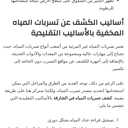
تظهر الكثير من الشقوق على سطح الأرض نتيجة امتصاصها
للرطوبة.
أساليب الكشف عن تسربات المياه
المخفية بالأساليب التقليدية
تعتبر تسربات المياه غير المرئية من أصعب أنواع تسربات المياه، حيث
تحتاج إلى مهارات عالية ومجموعة من المعدات والأدوات الحديثة،
بالإضافة إلى أجهزة للكشف عن مواقع التسرب دون الحاجة إلى
تكسير.
على الرغم من ذلك، توجد العديد من الطرق والمراحل التي يمكن
استخدامها لتحديد مصدر تسرب المياه، ولكننا سنركز هنا على طريقة
معينة.
كشف تسربات المياه في الشارقة
بالأساليب التقليدية التي
تتضمن ما يلي:
تسجيل قراءة عداد المياه بشكل دوري.