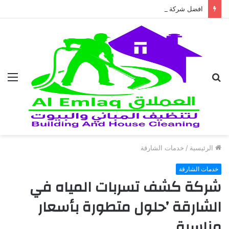
افضل شركة عزل الأسطح في العين باسعار تنافسية
بحث
الق
عن
الرئيسية
/
خدمات الشارقة
خدمات الشارقة
شركة كشف تسربات المياه في
الشارقة ’حلول متطورة بأسعار
مناسبة