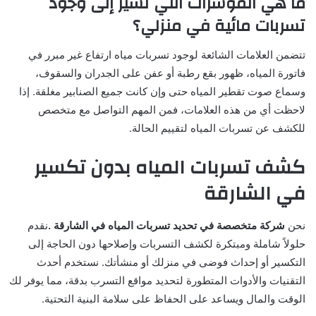
ما هي المؤشرات التي تشير إلى وجود
تسربات مائية في منزلي؟
تتضمن العلامات الشائعة لوجود تسربات مياه ارتفاع غير مبرر في
فاتورة المياه، ظهور بقع رطبة أو عفن على الجدران والسقوف،
وسماع صوت تقطير المياه حتى وإن كانت جميع الصنابير مغلقة. إذا
لاحظت أي من هذه العلامات، فمن المهم التواصل مع متخصص
للكشف عن تسربات المياه لتقييم الحالة.
كشف تسربات المياه بدون تكسير
في الشارقة
نحن
شركة متخصصة في تحديد تسربات المياه في الشارقة .
نقدم
حلولاً شاملة ومبتكرة لكشف التسربات وإصلاحها دون الحاجة إلى
التكسير أو إحداث فوضى في منزلك أو منشأتك. نستخدم أحدث
التقنيات والأدوات المتطورة لتحديد مواقع التسرب بدقة، مما يوفر لك
الوقت والمال ويساعد على الحفاظ على سلامة البنية التحتية.