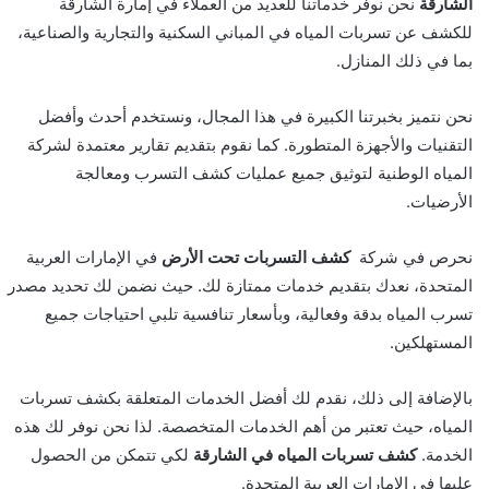
الشارقة
نحن نوفر خدماتنا للعديد من العملاء في إمارة الشارقة
للكشف عن تسربات المياه في المباني السكنية والتجارية والصناعية،
بما في ذلك المنازل.
نحن نتميز بخبرتنا الكبيرة في هذا المجال، ونستخدم أحدث وأفضل
التقنيات والأجهزة المتطورة. كما نقوم بتقديم تقارير معتمدة لشركة
المياه الوطنية لتوثيق جميع عمليات كشف التسرب ومعالجة
الأرضيات.
نحرص في شركة
كشف التسربات تحت الأرض
في الإمارات العربية
المتحدة، نعدك بتقديم خدمات ممتازة لك. حيث نضمن لك تحديد مصدر
تسرب المياه بدقة وفعالية، وبأسعار تنافسية تلبي احتياجات جميع
المستهلكين.
بالإضافة إلى ذلك، نقدم لك أفضل الخدمات المتعلقة بكشف تسربات
المياه، حيث تعتبر من أهم الخدمات المتخصصة. لذا نحن نوفر لك هذه
الخدمة.
كشف تسربات المياه في الشارقة
لكي تتمكن من الحصول
عليها في الإمارات العربية المتحدة.