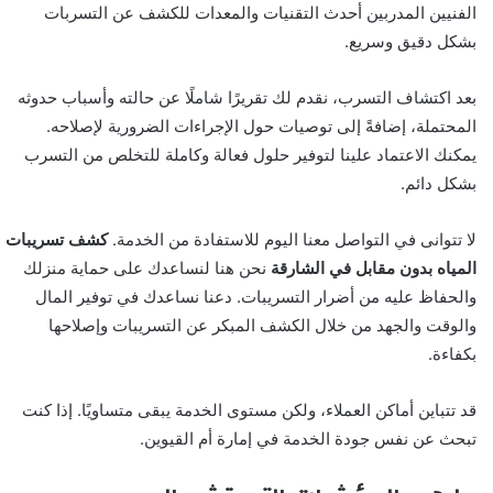
الفنيين المدربين أحدث التقنيات والمعدات للكشف عن التسربات
بشكل دقيق وسريع.
بعد اكتشاف التسرب، نقدم لك تقريرًا شاملًا عن حالته وأسباب حدوثه
المحتملة، إضافةً إلى توصيات حول الإجراءات الضرورية لإصلاحه.
يمكنك الاعتماد علينا لتوفير حلول فعالة وكاملة للتخلص من التسرب
بشكل دائم.
لا تتوانى في التواصل معنا اليوم للاستفادة من الخدمة.
كشف تسريبات
المياه بدون مقابل في الشارقة
نحن هنا لنساعدك على حماية منزلك
والحفاظ عليه من أضرار التسريبات. دعنا نساعدك في توفير المال
والوقت والجهد من خلال الكشف المبكر عن التسريبات وإصلاحها
بكفاءة.
قد تتباين أماكن العملاء، ولكن مستوى الخدمة يبقى متساويًا. إذا كنت
تبحث عن نفس جودة الخدمة في إمارة أم القيوين.