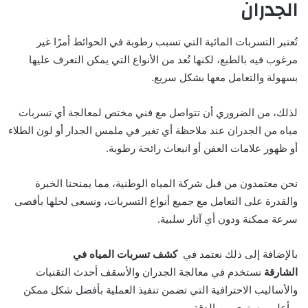
الجدران
تُعتبر التسربات المائية التي تسبب رطوبة في الحوائط أمرًا غير
مرغوب فيه بالطبع، لكنها تُعد من الأنواع التي يمكن التعرف عليها
بسهولة والتعامل معها بشكل سريع.
لذلك، من الضروري أن تتواصل مع فني مختص لمعالجة أي تسربات
مياه من الجدران عند ملاحظة أي تغير في ملمس الجدار أو لون الطلاء
أو ظهور علامات العفن أو انبعاث رائحة رطوبة.
نحن معتمدون من قبل شركة المياه الوطنية، مما يمنحنا الخبرة
والقدرة على التعامل مع جميع أنواع التسربات، ونسعى لحلها بأقصى
سرعة ممكنة ودون أي آثار سلبية.
بالإضافة إلى ذلك نعتمد في
كشف تسربات المياه في
الشارقة
نستخدم في معالجة الجدران والأسقف أحدث التقنيات
والأساليب الاحترافية التي تضمن تنفيذ العملية بأفضل شكل ممكن
وبأعلى مستوى من الدقة.