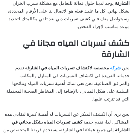
الشارقة
يوجد لدينا حلول فعالة للتعامل مع مشكلة تسرب الخزان
بشكل نهائي. كل ما عليك فعله هو الاتصال بنا على الأرقام المحددة،
وسيتواصل معك فني كشف تسربات دبي بعد تلقي مكالمتك لتحديد
موعد مناسب لإجراء الفحص.
كشف تسربات المياه مجانا في
الشارقة
نحن
شركة
مخصصة لاكتشاف تسربات المياه في الشارقة
نقدم
خدماتنا الفريدة في اكتشاف التسربات في المنازل والمكاتب
والمرافق الصناعية. نحن نعي تمامًا أهمية تسربات المياه ونتائجها
السلبية على هيكل المباني، بالإضافة إلى المخاطر الصحية المحتملة
التي قد تترتب عليها.
نحن نرى أن الكشف المبكر عن التسربات له أهمية كبيرة لتفادي هذه
المشاكل. لذا، نقدم خدمة
كشف تسربات المياه بشكل مجاني في
الشارقة
إلى جميع عملائنا في الشارقة، يستخدم فريقنا المتخصص من