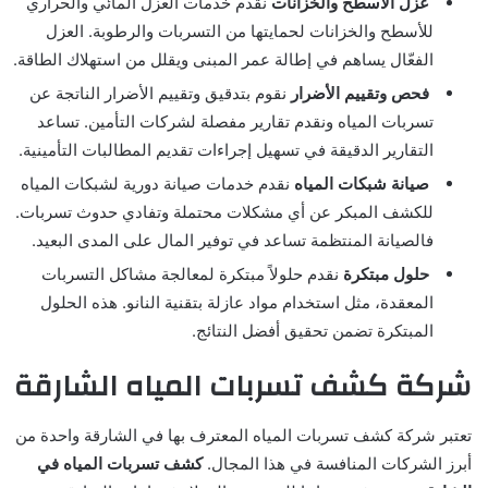
عزل الأسطح والخزانات
نقدم خدمات العزل المائي والحراري
للأسطح والخزانات لحمايتها من التسربات والرطوبة. العزل
الفعّال يساهم في إطالة عمر المبنى ويقلل من استهلاك الطاقة.
فحص وتقييم الأضرار
نقوم بتدقيق وتقييم الأضرار الناتجة عن
تسربات المياه ونقدم تقارير مفصلة لشركات التأمين. تساعد
التقارير الدقيقة في تسهيل إجراءات تقديم المطالبات التأمينية.
صيانة شبكات المياه
نقدم خدمات صيانة دورية لشبكات المياه
للكشف المبكر عن أي مشكلات محتملة وتفادي حدوث تسربات.
فالصيانة المنتظمة تساعد في توفير المال على المدى البعيد.
حلول مبتكرة
نقدم حلولاً مبتكرة لمعالجة مشاكل التسربات
المعقدة، مثل استخدام مواد عازلة بتقنية النانو. هذه الحلول
المبتكرة تضمن تحقيق أفضل النتائج.
شركة كشف تسربات المياه الشارقة
تعتبر شركة كشف تسربات المياه المعترف بها في الشارقة واحدة من
أبرز الشركات المنافسة في هذا المجال.
كشف تسربات المياه في