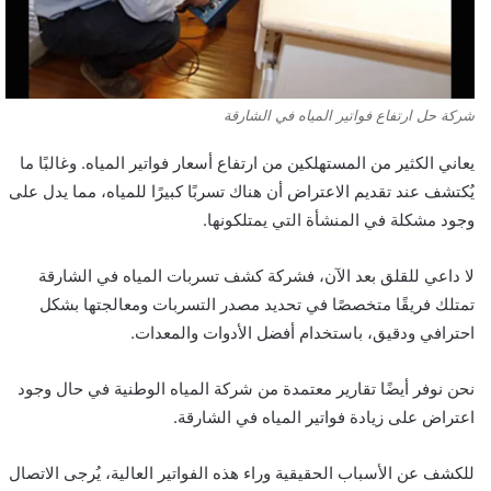
شركة حل ارتفاع فواتير المياه في الشارقة
يعاني الكثير من المستهلكين من ارتفاع أسعار فواتير المياه. وغالبًا ما
يُكتشف عند تقديم الاعتراض أن هناك تسربًا كبيرًا للمياه، مما يدل على
وجود مشكلة في المنشأة التي يمتلكونها.
لا داعي للقلق بعد الآن، فشركة كشف تسربات المياه في الشارقة
تمتلك فريقًا متخصصًا في تحديد مصدر التسربات ومعالجتها بشكل
احترافي ودقيق، باستخدام أفضل الأدوات والمعدات.
نحن نوفر أيضًا تقارير معتمدة من شركة المياه الوطنية في حال وجود
اعتراض على زيادة فواتير المياه في الشارقة.
للكشف عن الأسباب الحقيقية وراء هذه الفواتير العالية، يُرجى الاتصال