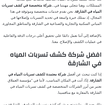
الممتلكات. وهنا تتجلى مهنتنا في…
شركة متخصصة في كشف تسربات
المياه في الشارقة.
نحن نقدم خدمات متخصصة وموثوقة في هذا
المجال، إذ نمتلك خبرة واسعة في تحديد التسربات وإصلاحها في
المباني السكنية والتجارية والصناعية في الشارقة والمناطق المجاورة.
بالإضافة إلى أننا نعمل دائمًا على تحقيق أعلى درجات الدقة والفاعلية
في عمليات الكشف والإصلاح. معنا.
افضل شركة كشف تسربات المياه
في الشارقة
إذا كنت تبحث عن أفضل
شركة معتمدة لكشف تسربات المياه في
الشارقة.
إذًا، أنت في المكان المناسب، لأننا في “مؤسسة العملاق
نعتبر من أبرز الشركات المتخصصة في كشف تسربات المياه في
الشارقة بالمقارنة مع منافسينا.
ذلك يعود إلى ما تتمتع به شركة كشف تسربات المياه في الشارقة من