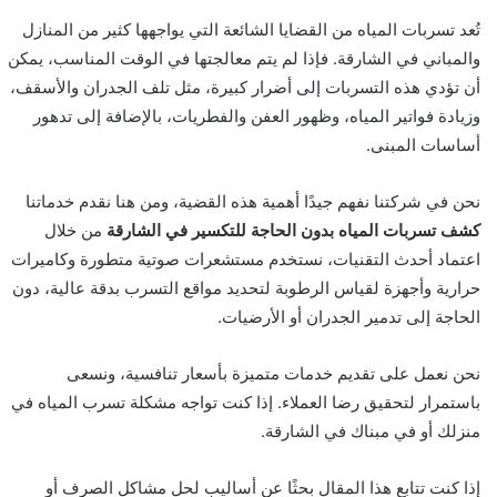
تُعد تسربات المياه من القضايا الشائعة التي يواجهها كثير من المنازل
والمباني في الشارقة. فإذا لم يتم معالجتها في الوقت المناسب، يمكن
أن تؤدي هذه التسربات إلى أضرار كبيرة، مثل تلف الجدران والأسقف،
وزيادة فواتير المياه، وظهور العفن والفطريات، بالإضافة إلى تدهور
أساسات المبنى.
نحن في شركتنا نفهم جيدًا أهمية هذه القضية، ومن هنا نقدم خدماتنا
كشف تسربات المياه بدون الحاجة للتكسير في الشارقة
من خلال
اعتماد أحدث التقنيات، نستخدم مستشعرات صوتية متطورة وكاميرات
حرارية وأجهزة لقياس الرطوبة لتحديد مواقع التسرب بدقة عالية، دون
الحاجة إلى تدمير الجدران أو الأرضيات.
نحن نعمل على تقديم خدمات متميزة بأسعار تنافسية، ونسعى
باستمرار لتحقيق رضا العملاء. إذا كنت تواجه مشكلة تسرب المياه في
منزلك أو في مبناك في الشارقة.
إذا كنت تتابع هذا المقال بحثًا عن أساليب لحل مشاكل الصرف أو