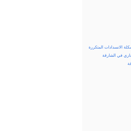
لة الانسدادات المتكررة
اري في الشارقة
ة