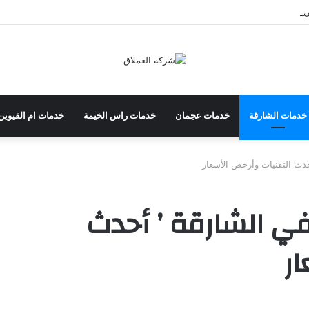
عين 2026
خدمات الشارقة
خدمات عجمان
خدمات راس الخيمة
خدمات ام القيوين
دث التقنيات وأرخص الأسعار
ي الشارقة ’ أحدث
ر