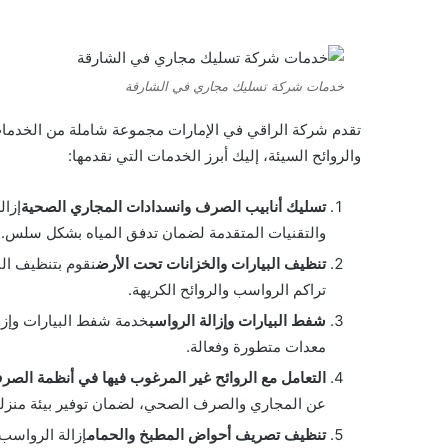
خدمات شركة تسليك مجاري في الشارقة
تقدم شركة الراقي في الإمارات مجموعة شاملة من الخدما
والروائح السيئة، إليك أبرز الخدمات التي نقدمها:
تسليك أنابيب الصرف وانسدادات المجاري الصحية
إزال
والتقنيات المتقدمة لضمان تدفق المياه بشكل سلس.
تنظيف البيارات والخزانات تحت الأرض
نقوم بتنظيف الب
تراكم الرواسب والروائح الكريهة.
شفط البيارات وإزالة الرواسب
خدمة شفط البيارات وإزال
معدات متطورة وفعالة.
التعامل مع الروائح غير المرغوب فيها في أنظمة الصر
عن المجاري والصرف الصحي، لضمان توفير بيئة منزلي
تنظيف تصريف أحواض المطبخ والحمام
إزالة الرواسب 