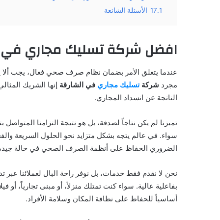
17.1
الأسئلة الشائعة
افضل شركة تسليك مجاري في ا
عندما يتعلق الأمر بضمان نظام صرف صحي فعال، يجب ألا يتم
مجرد
شركة
تسليك مجاري
في الشارقة
إنها الشريك المثال
الناتجة عن انسداد المجاري.
تميزنا لم يكن نتاجاً لصدفة، بل هو نتيجة التزامنا المتواصل
سواء. في عالم يتجه بشكل متزايد نحو الحلول السريعة والفعا
الضروري الحفاظ على أنظمة الصرف الصحي في حالة جيدة
نحن لا نقدم فقط خدمات، بل نوفر راحة البال لعملائنا عبر
بفاعلية عالية. سواء كنت تمتلك منزلاً، أو مبنى تجارياً، أو 
أساسياً للحفاظ على نظافة المكان وسلامة الأفراد.