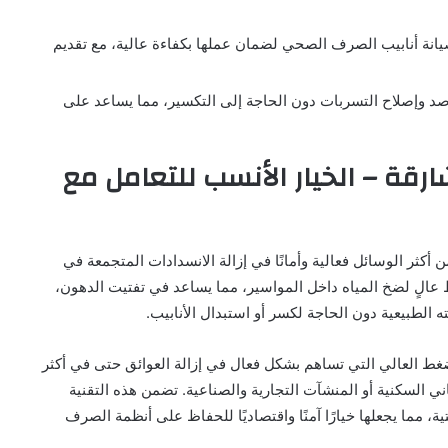
انة أنابيب الصرف الصحي لضمان عملها بكفاءة عالية، مع تقديم
د وإصلاح التسربات دون الحاجة إلى التكسير، مما يساعد على
قة – الخيار الأنسب للتعامل مع
من أكثر الوسائل فعالية وأمانًا في إزالة الانسدادات المتجمعة في
الٍ لضخ المياه داخل المواسير، مما يساعد في تفتيت الدهون،
 الطبيعية دون الحاجة لكسر أو استبدال الأنابيب.
 العالي التي تساهم بشكل فعال في إزالة العوائق حتى في أكثر
ني السكنية أو المنشآت التجارية والصناعية. تضمن هذه التقنية
ية، مما يجعلها خيارًا آمنًا واقتصاديًا للحفاظ على أنظمة الصرف