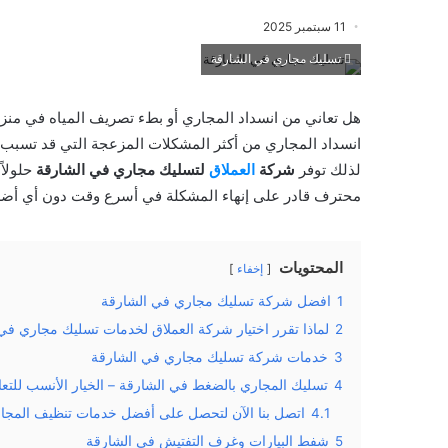
11 سبتمبر 2025
تسليك مجاري في الشارقة
هل تعاني من انسداد المجاري أو بطء تصريف المياه في منز
انسداد المجاري من أكثر المشكلات المزعجة التي قد تسبب روا
لذلك توفر
شركة
العملاق
لتسليك مجاري في الشارقة
حلولاً
محترف قادر على إنهاء المشكلة في أسرع وقت دون أي أضر
المحتويات
إخفاء
1
افضل شركة تسليك مجاري في الشارقة
2
لماذا تقرر اختيار شركة العملاق لخدمات تسليك مجاري في
3
خدمات شركة تسليك مجاري في الشارقة
4
تسليك المجاري بالضغط في الشارقة – الخيار الأنسب للتعا
4.1
اتصل بنا الآن لتحصل على أفضل خدمات تنظيف المجا
5
شفط البيارات وغرف التفتيش في الشارقة