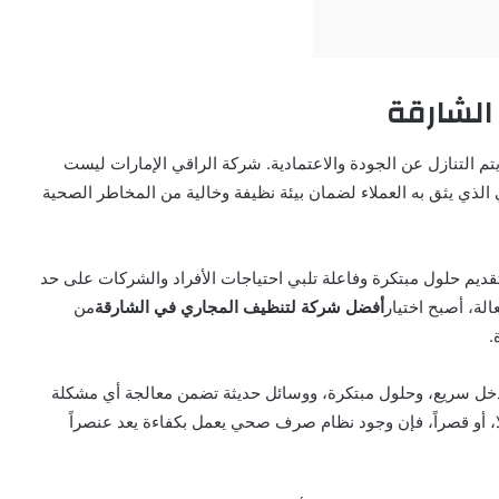
لشارقة
 التنازل عن الجودة والاعتمادية. شركة الراقي الإمارات ليست
ي الذي يثق به العملاء لضمان بيئة نظيفة وخالية من المخاطر الصحية
 بتقديم حلول مبتكرة وفاعلة تلبي احتياجات الأفراد والشركات على حد
لة، أصبح اختيار
أفضل شركة لتنظيف المجاري في الشارقة
من
.
 تدخل سريع، وحلول مبتكرة، ووسائل حديثة تضمن معالجة أي مشكلة
فيلا، أو قصراً، فإن وجود نظام صرف صحي يعمل بكفاءة يعد عنصراً